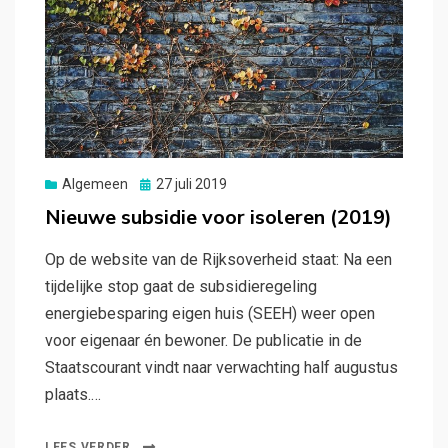
Posted
Algemeen
27 juli 2019
on
Nieuwe subsidie voor isoleren (2019)
Op de website van de Rijksoverheid staat: Na een
tijdelijke stop gaat de subsidieregeling
energiebesparing eigen huis (SEEH) weer open
voor eigenaar én bewoner. De publicatie in de
Staatscourant vindt naar verwachting half augustus
plaats.…
LEES VERDER