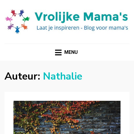
VROLIJKE MAMAS
Een leuke blog over en voor vrolijke mama's
MENU
Auteur:
Nathalie