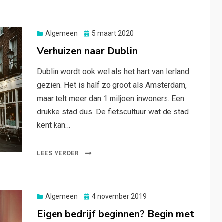
Posted
Algemeen
5 maart 2020
on
Verhuizen naar Dublin
Dublin wordt ook wel als het hart van Ierland
gezien. Het is half zo groot als Amsterdam,
maar telt meer dan 1 miljoen inwoners. Een
drukke stad dus. De fietscultuur wat de stad
kent kan…
LEES VERDER
Posted
Algemeen
4 november 2019
on
Eigen bedrijf beginnen? Begin met