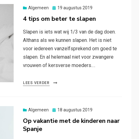
Posted
Algemeen
19 augustus 2019
on
4 tips om beter te slapen
Slapen is iets wat wij 1/3 van de dag doen.
Althans als we kunnen slapen. Het is niet
voor iedereen vanzelfsprekend om goed te
slapen. En al helemaal niet voor zwangere
vrouwen of kersverse moeders.…
LEES VERDER
Posted
Algemeen
18 augustus 2019
on
Op vakantie met de kinderen naar
Spanje