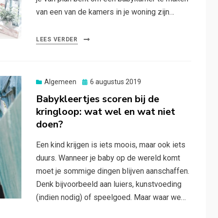
van een van de kamers in je woning zijn…
LEES VERDER
Posted
Algemeen
6 augustus 2019
on
Babykleertjes scoren bij de
kringloop: wat wel en wat niet
doen?
Een kind krijgen is iets moois, maar ook iets
duurs. Wanneer je baby op de wereld komt
moet je sommige dingen blijven aanschaffen.
Denk bijvoorbeeld aan luiers, kunstvoeding
(indien nodig) of speelgoed. Maar waar we…