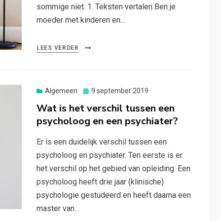
sommige niet. 1. Teksten vertalen Ben je
moeder met kinderen en…
LEES VERDER
Posted
Algemeen
9 september 2019
on
Wat is het verschil tussen een
psycholoog en een psychiater?
Er is een duidelijk verschil tussen een
psycholoog en psychiater. Ten eerste is er
het verschil op het gebied van opleiding. Een
psycholoog heeft drie jaar (klinische)
psychologie gestudeerd en heeft daarna een
master van…