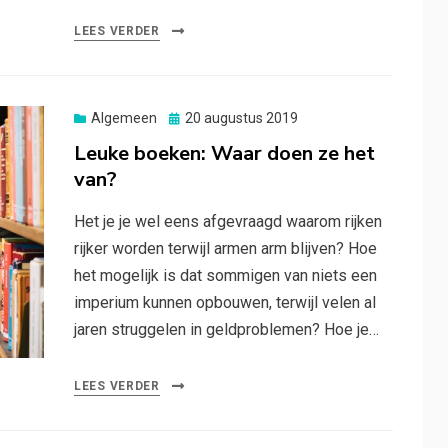
LEES VERDER
Posted
Algemeen
20 augustus 2019
on
Leuke boeken: Waar doen ze het
van?
Het je je wel eens afgevraagd waarom rijken
rijker worden terwijl armen arm blijven? Hoe
het mogelijk is dat sommigen van niets een
imperium kunnen opbouwen, terwijl velen al
jaren struggelen in geldproblemen? Hoe je…
LEES VERDER