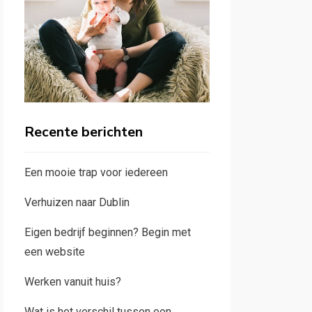
Recente berichten
Een mooie trap voor iedereen
Verhuizen naar Dublin
Eigen bedrijf beginnen? Begin met
een website
Werken vanuit huis?
Wat is het verschil tussen een