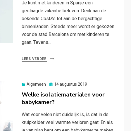
Je kunt met kinderen in Spanje een
geslaagde vakantie beleven. Denk aan de
bekende Costa’s tot aan de bergachtige
binnenlanden. Steeds meer wordt er gekozen
voor de stad Barcelona om met kinderen te
gaan. Tevens…
LEES VERDER
Posted
Algemeen
14 augustus 2019
on
Welke isolatiematerialen voor
babykamer?
Wat voor velen niet duidelijk is, is dat in de
kruipkelder veel warmte verloren gaat. En als
je van plan bent om een babykamer te maken