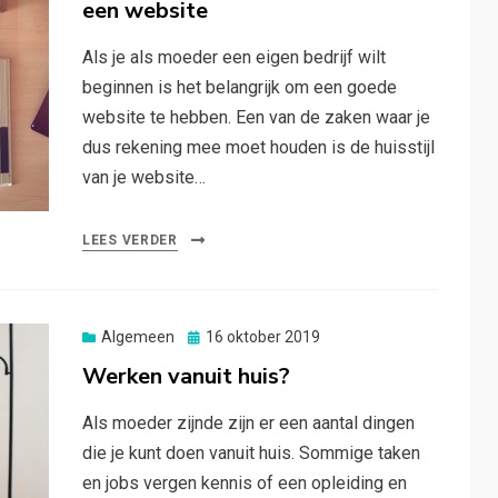
een website
Als je als moeder een eigen bedrijf wilt
beginnen is het belangrijk om een goede
website te hebben. Een van de zaken waar je
dus rekening mee moet houden is de huisstijl
van je website…
LEES VERDER
Posted
Algemeen
16 oktober 2019
on
Werken vanuit huis?
Als moeder zijnde zijn er een aantal dingen
die je kunt doen vanuit huis. Sommige taken
en jobs vergen kennis of een opleiding en